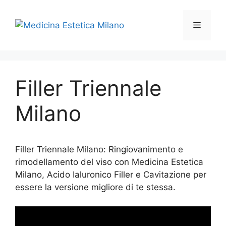
Vai
al
Menu
contenuto
Filler Triennale
Milano
Filler Triennale Milano: Ringiovanimento e
rimodellamento del viso con Medicina Estetica
Milano, Acido Ialuronico Filler e Cavitazione per
essere la versione migliore di te stessa.