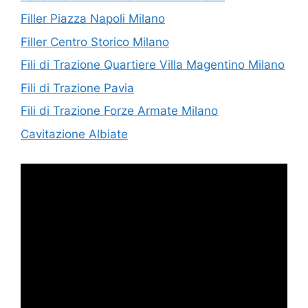
Filler Piazza Napoli Milano
Filler Centro Storico Milano
Fili di Trazione Quartiere Villa Magentino Milano
Fili di Trazione Pavia
Fili di Trazione Forze Armate Milano
Cavitazione Albiate