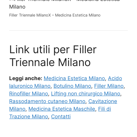
Filler Triennale MilanoX – Medicina Estetica Milano
Link utili per Filler
Triennale Milano
Leggi anche:
Medicina Estetica Milano
,
Acido
Ialuronico Milano
,
Botulino Milano
,
Filler Milano
,
Rinofiller Milano
,
Lifting non chirurgico Milano
,
Rassodamento cutaneo Milano
,
Cavitazione
Milano
,
Medicina Estetica Maschile
,
Fili di
Trazione Milano
,
Contatti