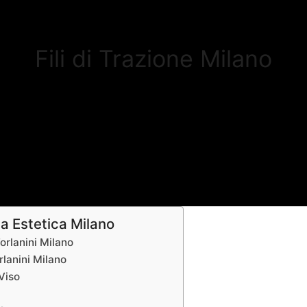
Fili di Trazione Milano
a Estetica Milano
Forlanini Milano
orlanini Milano
 Viso