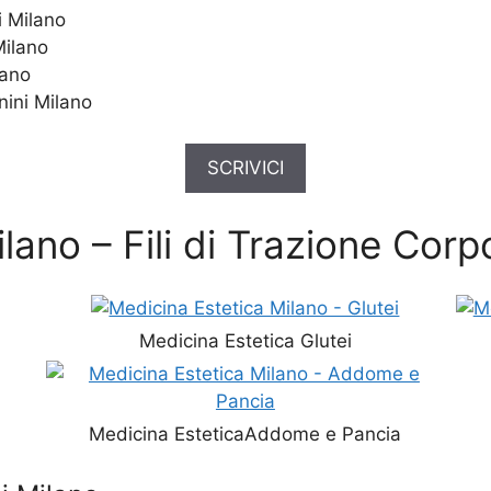
i Milano
Milano
lano
anini Milano
SCRIVICI
lano – Fili di Trazione Corp
Medicina Estetica Glutei
Medicina EsteticaAddome e Pancia