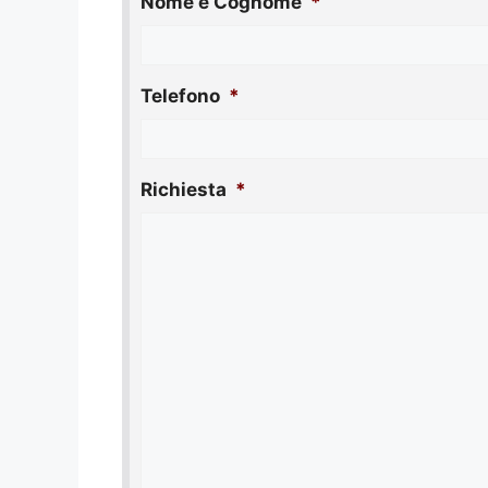
Nome e Cognome
*
Telefono
*
Richiesta
*