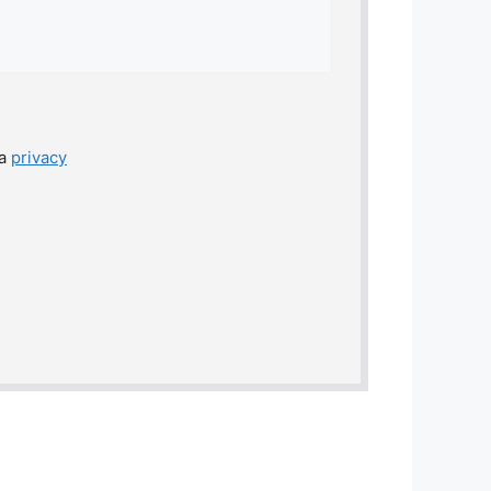
la
privacy