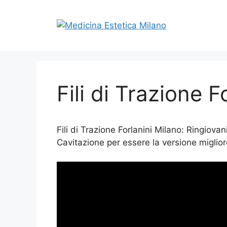
Vai
al
contenuto
Fili di Trazione F
Fili di Trazione Forlanini Milano: Ringiov
Cavitazione per essere la versione miglior