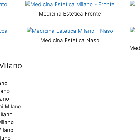
Medicina Estetica Fronte
Medicina Estetica Naso
Medi
 Milano
lano
lano
lano
ni Milano
Milano
Milano
Milano
ilano