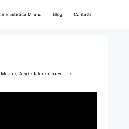
ina Estetica Milano
Blog
Contatti
Milano, Acido Ialuronico Filler e