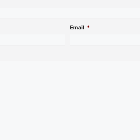
Email
*