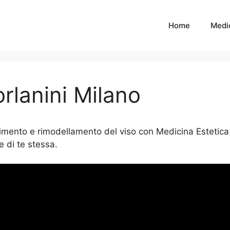
Home
Medic
orlanini Milano
animento e rimodellamento del viso con Medicina Estetica 
e di te stessa.