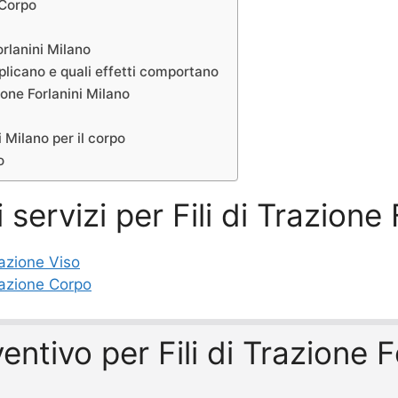
 Corpo
orlanini Milano
pplicano e quali effetti comportano
zione Forlanini Milano
i Milano per il corpo
o
 servizi per Fili di Trazione
razione Viso
Trazione Corpo
ventivo per Fili di Trazione 